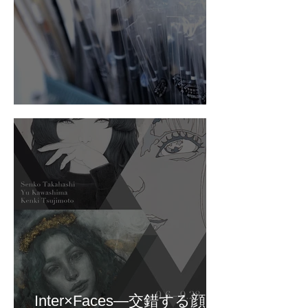
個展のお知らせ
Inter×Faces―交錯する顔｜