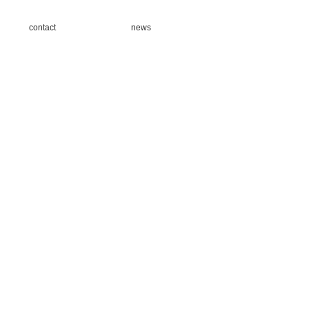
contact
news