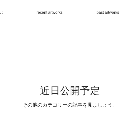
ut
recent artworks
past artworks
近日公開予定
その他のカテゴリーの記事を見ましょう。