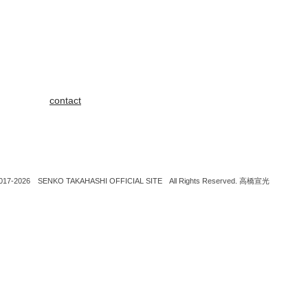
contact
017-2026 SENKO TAKAHASHI OFFICIAL SITE All Rights Reserved. 高橋宣光