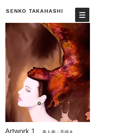
​SENKO TAKAHASHI
Artwork 1
美人画・手描き